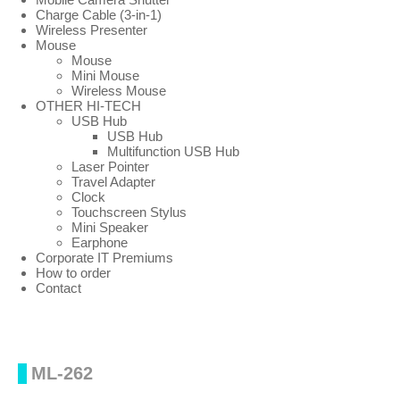
Charge Cable (3-in-1)
Wireless Presenter
Mouse
Mouse
Mini Mouse
Wireless Mouse
OTHER HI-TECH
USB Hub
USB Hub
Multifunction USB Hub
Laser Pointer
Travel Adapter
Clock
Touchscreen Stylus
Mini Speaker
Earphone
Corporate IT Premiums
How to order
Contact
ML-262