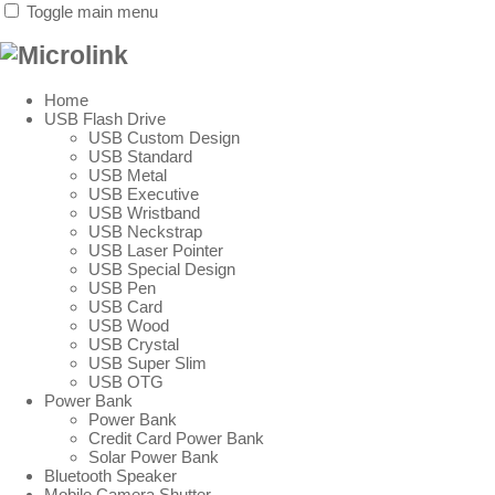
Toggle main menu
Home
USB Flash Drive
USB Custom Design
USB Standard
USB Metal
USB Executive
USB Wristband
USB Neckstrap
USB Laser Pointer
USB Special Design
USB Pen
USB Card
USB Wood
USB Crystal
USB Super Slim
USB OTG
Power Bank
Power Bank
Credit Card Power Bank
Solar Power Bank
Bluetooth Speaker
Mobile Camera Shutter