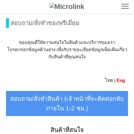
To
สอบถาม/สั่งทำของพรีเมี่ยม
ขอบคุณที่ให้ความสนใจในสินค้าและบริการของเรา
โปรดกรอกข้อมูลด้านล่าง เพื่อรับรายละเอียดข้อมูลเพิ่มเติมเกี่ยว
กับสินค้าที่คุณสนใจ
ไทย |
Eng
สอบถาม/สั่งทำสินค้า (เจ้าหน้าที่จะติดต่อกลับ
ภายใน 1-2 ชม.)
สินค้าที่สนใจ